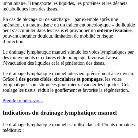
immunitaire. Il transporte les liquides, les protéines et les déchets
métaboliques hors des tissus.
En cas de blocage ou de surcharge – par exemple après une
opération, un traumatisme ou un traitement oncologique – du liquide
peut s’accumuler dans les tissus et provoquer un
œdème tissulaire
,
pouvant entraîner douleur, limitation de mobilité et risque
d’infection.
Le drainage lymphatique manuel stimule les voies lymphatiques par
des mouvements circulaires et de pompage, favorisant ainsi
l’évacuation des liquides et la régénération des tissus.
Le drainage lymphatique manuel intervient précisément à ce niveau.
Grâce à
des gestes ciblés, circulaires et pompages
, les voies
lymphatiques sont stimulées pour mieux évacuer les liquides. Cela
soulage les tissus, réduit le gonflement et favorise la régénération.
Prendre rendez-vous
Indications du drainage lymphatique manuel
Le drainage lymphatique manuel est utilisé dans différents domaines
médicaux :