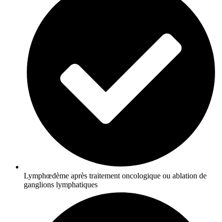
Lymphœdème après traitement oncologique ou ablation de
ganglions lymphatiques