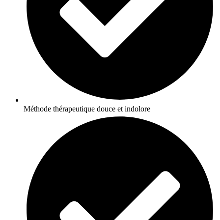
Méthode thérapeutique douce et indolore