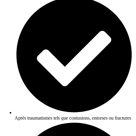
Après traumatismes tels que contusions, entorses ou fractures