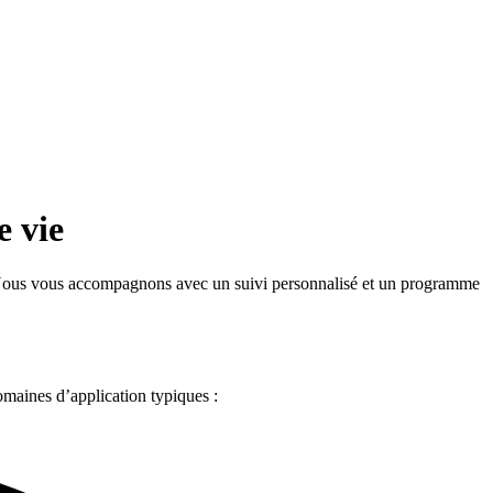
e vie
é. Nous vous accompagnons avec un suivi personnalisé et un programme
Domaines d’application typiques :